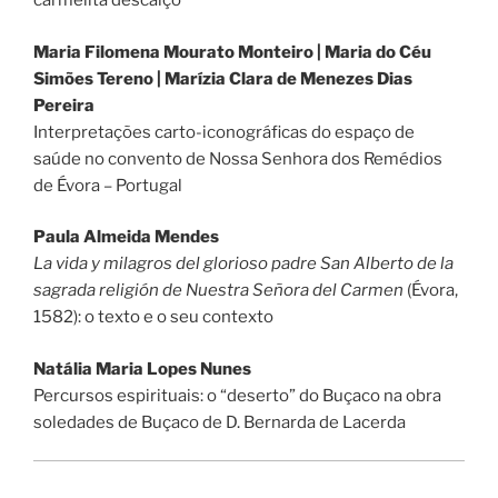
carmelita descalço
Maria Filomena Mourato Monteiro | Maria do Céu
Simões Tereno | Marízia Clara de Menezes Dias
Pereira
Interpretações carto-iconográficas do espaço de
saúde no convento de Nossa Senhora dos Remédios
de Évora – Portugal
Paula Almeida Mendes
La vida y milagros del glorioso padre San Alberto de la
sagrada religión de Nuestra Señora del Carmen
(Évora,
1582): o texto e o seu contexto
Natália Maria Lopes Nunes
Percursos espirituais: o “deserto” do Buçaco na obra
soledades de Buçaco de D. Bernarda de Lacerda