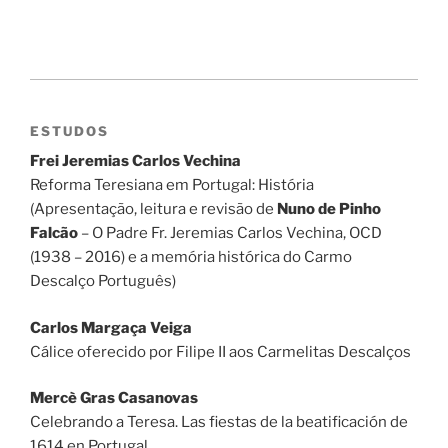
ESTUDOS
Frei Jeremias Carlos Vechina
Reforma Teresiana em Portugal: História
(Apresentação, leitura e revisão de
Nuno de Pinho
Falcão
– O Padre Fr. Jeremias Carlos Vechina, OCD
(1938 – 2016) e a memória histórica do Carmo
Descalço Português)
Carlos Margaça Veiga
Cálice oferecido por Filipe II aos Carmelitas Descalços
Mercè Gras Casanovas
Celebrando a Teresa. Las fiestas de la beatificación de
1614 en Portugal