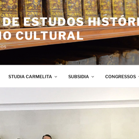
DE ESTUDOS HISTÓR
IO CULTURAL
ços
STUDIA CARMELITA
SUBSIDIA
CONGRESSOS