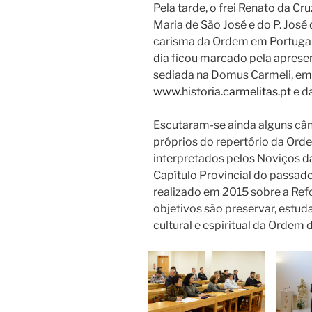
Pela tarde, o frei Renato da Cr
Maria de São José e do P. José d
carisma da Ordem em Portugal.
dia ficou marcado pela aprese
sediada na Domus Carmeli, em 
www.historia.carmelitas.pt
e da
Escutaram-se ainda alguns cân
próprios do repertório da Ord
interpretados pelos Noviços d
Capítulo Provincial do passad
realizado em 2015 sobre a Ref
objetivos são preservar, estuda
cultural e espiritual da Ordem