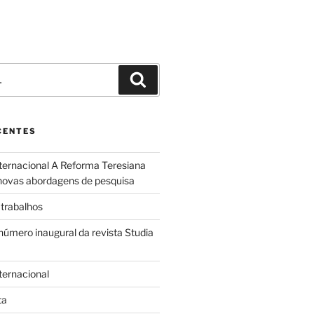
Pesquisar
CENTES
nternacional A Reforma Teresiana
novas abordagens de pesquisa
trabalhos
número inaugural da revista Studia
ternacional
ta